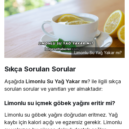
Limonlu Su Yağ Yakar mı?
Sıkça Sorulan Sorular
Aşağıda
Limonlu Su Yağ Yakar mı
? ile ilgili sıkça
sorulan sorular ve yanıtları yer almaktadır:
Limonlu su içmek göbek yağını eritir mi?
Limonlu su göbek yağını doğrudan eritmez. Yağ
kaybı için kalori açığı ve egzersiz gerekir. Limonlu