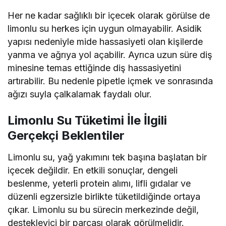
Her ne kadar sağlıklı bir içecek olarak görülse de
limonlu su herkes için uygun olmayabilir. Asidik
yapısı nedeniyle mide hassasiyeti olan kişilerde
yanma ve ağrıya yol açabilir. Ayrıca uzun süre diş
minesine temas ettiğinde diş hassasiyetini
artırabilir. Bu nedenle pipetle içmek ve sonrasında
ağızı suyla çalkalamak faydalı olur.
Limonlu Su Tüketimi İle İlgili
Gerçekçi Beklentiler
Limonlu su, yağ yakımını tek başına başlatan bir
içecek değildir. En etkili sonuçlar, dengeli
beslenme, yeterli protein alımı, lifli gıdalar ve
düzenli egzersizle birlikte tüketildiğinde ortaya
çıkar. Limonlu su bu sürecin merkezinde değil,
destekleyici bir parçası olarak görülmelidir.