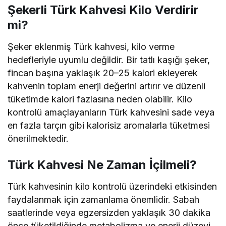
Şekerli Türk Kahvesi Kilo Verdirir
mi?
Şeker eklenmiş Türk kahvesi, kilo verme
hedefleriyle uyumlu değildir. Bir tatlı kaşığı şeker,
fincan başına yaklaşık 20–25 kalori ekleyerek
kahvenin toplam enerji değerini artırır ve düzenli
tüketimde kalori fazlasına neden olabilir. Kilo
kontrolü amaçlayanların Türk kahvesini sade veya
en fazla tarçın gibi kalorisiz aromalarla tüketmesi
önerilmektedir.
Türk Kahvesi Ne Zaman İçilmeli?
Türk kahvesinin kilo kontrolü üzerindeki etkisinden
faydalanmak için zamanlama önemlidir. Sabah
saatlerinde veya egzersizden yaklaşık 30 dakika
önce tüketildiğinde metabolizma ve enerji düzeyi