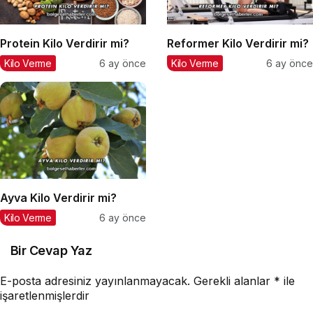
Protein Kilo Verdirir mi?
Reformer Kilo Verdirir mi?
Kilo Verme
6 ay önce
Kilo Verme
6 ay önce
Ayva Kilo Verdirir mi?
Kilo Verme
6 ay önce
Bir Cevap Yaz
E-posta adresiniz yayınlanmayacak.
Gerekli alanlar
*
ile
işaretlenmişlerdir