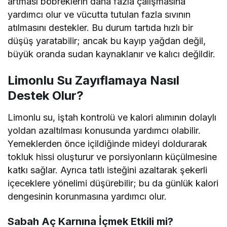
artması böbreklerin daha fazla çalışmasına
yardımcı olur ve vücutta tutulan fazla sıvının
atılmasını destekler. Bu durum tartıda hızlı bir
düşüş yaratabilir; ancak bu kayıp yağdan değil,
büyük oranda sudan kaynaklanır ve kalıcı değildir.
Limonlu Su Zayıflamaya Nasıl
Destek Olur?
Limonlu su, iştah kontrolü ve kalori alımının dolaylı
yoldan azaltılması konusunda yardımcı olabilir.
Yemeklerden önce içildiğinde mideyi doldurarak
tokluk hissi oluşturur ve porsiyonların küçülmesine
katkı sağlar. Ayrıca tatlı isteğini azaltarak şekerli
içeceklere yönelimi düşürebilir; bu da günlük kalori
dengesinin korunmasına yardımcı olur.
Sabah Aç Karnına İçmek Etkili mi?