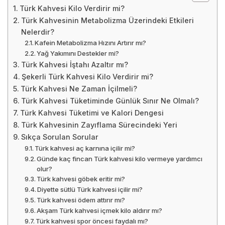
Türk Kahvesi Kilo Verdirir mi?
Türk Kahvesinin Metabolizma Üzerindeki Etkileri
Nelerdir?
Kafein Metabolizma Hızını Artırır mı?
Yağ Yakımını Destekler mi?
Türk Kahvesi İştahı Azaltır mı?
Şekerli Türk Kahvesi Kilo Verdirir mi?
Türk Kahvesi Ne Zaman İçilmeli?
Türk Kahvesi Tüketiminde Günlük Sınır Ne Olmalı?
Türk Kahvesi Tüketimi ve Kalori Dengesi
Türk Kahvesinin Zayıflama Sürecindeki Yeri
Sıkça Sorulan Sorular
Türk kahvesi aç karnına içilir mi?
Günde kaç fincan Türk kahvesi kilo vermeye yardımcı
olur?
Türk kahvesi göbek eritir mi?
Diyette sütlü Türk kahvesi içilir mi?
Türk kahvesi ödem attırır mı?
Akşam Türk kahvesi içmek kilo aldırır mı?
Türk kahvesi spor öncesi faydalı mı?