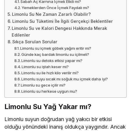
Sabah Aç Karnına İçmek Etkili mi?
Yemeklerden Önce İçmek Faydalı mı?
Limonlu Su Ne Zaman Zararlı Olabilir?
Limonlu Su Tüketimi İle İlgili Gerçekçi Beklentiler
Limonlu Su ve Kalori Dengesi Hakkında Merak
Edilenler
Sıkça Sorulan Sorular
Limonlu su içmek göbek yağını eritir mi?
Günde kaç bardak limonlu su içilmeli?
Limonlu su detoks etkisi yapar mı?
Limonlu su iştah keser mi?
Limonlu su ile hızlı kilo verilir mi?
Limonlu suyu sıcak mı soğuk mu içmek daha iyi?
Limonlu su gece içilir mi?
Limonlu su herkese uygun mu?
Limonlu Su Yağ Yakar mı?
Limonlu suyun doğrudan yağ yakıcı bir etkisi
olduğu yönündeki inanış oldukça yaygındır. Ancak