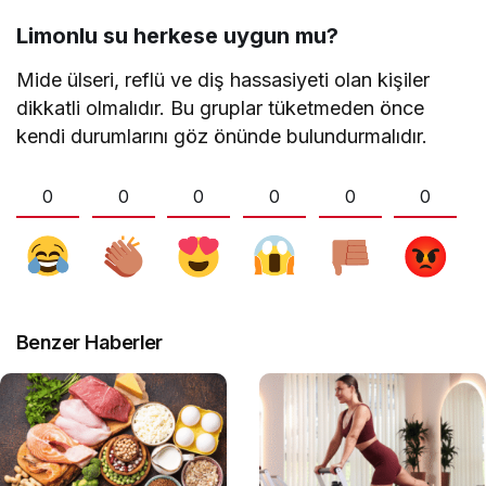
Limonlu su herkese uygun mu?
Mide ülseri, reflü ve diş hassasiyeti olan kişiler
dikkatli olmalıdır. Bu gruplar tüketmeden önce
kendi durumlarını göz önünde bulundurmalıdır.
0
0
0
0
0
0
Benzer Haberler