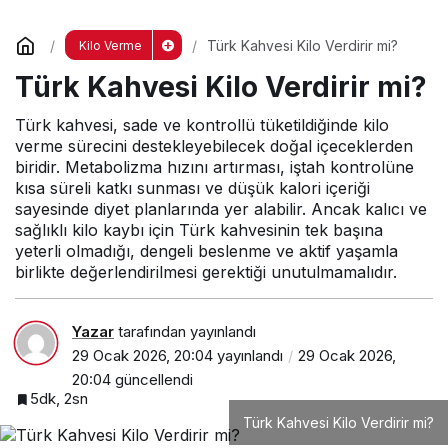
Türk Kahvesi Kilo Verdirir mi?
Kilo Verme
Türk Kahvesi Kilo Verdirir mi?
Türk kahvesi, sade ve kontrollü tüketildiğinde kilo
verme sürecini destekleyebilecek doğal içeceklerden
biridir. Metabolizma hızını artırması, iştah kontrolüne
kısa süreli katkı sunması ve düşük kalori içeriği
sayesinde diyet planlarında yer alabilir. Ancak kalıcı ve
sağlıklı kilo kaybı için Türk kahvesinin tek başına
yeterli olmadığı, dengeli beslenme ve aktif yaşamla
birlikte değerlendirilmesi gerektiği unutulmamalıdır.
Yazar
tarafından yayınlandı
29 Ocak 2026, 20:04
yayınlandı
29 Ocak 2026,
20:04
güncellendi
5dk, 2sn
Türk Kahvesi Kilo Verdirir mi?