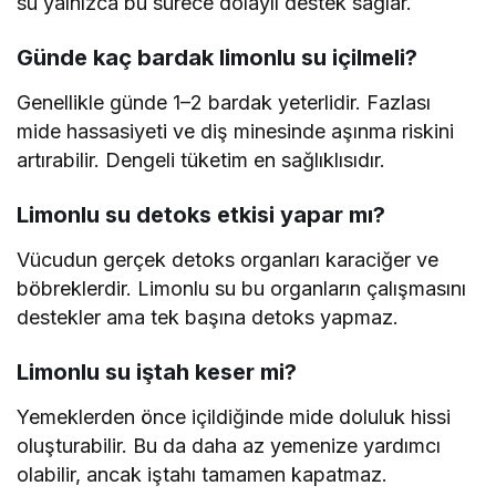
su yalnızca bu sürece dolaylı destek sağlar.
Günde kaç bardak limonlu su içilmeli?
Genellikle günde 1–2 bardak yeterlidir. Fazlası
mide hassasiyeti ve diş minesinde aşınma riskini
artırabilir. Dengeli tüketim en sağlıklısıdır.
Limonlu su detoks etkisi yapar mı?
Vücudun gerçek detoks organları karaciğer ve
böbreklerdir. Limonlu su bu organların çalışmasını
destekler ama tek başına detoks yapmaz.
Limonlu su iştah keser mi?
Yemeklerden önce içildiğinde mide doluluk hissi
oluşturabilir. Bu da daha az yemenize yardımcı
olabilir, ancak iştahı tamamen kapatmaz.