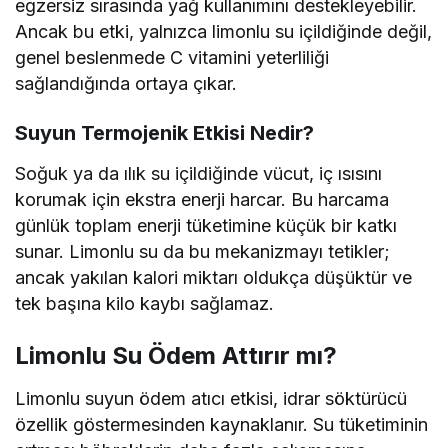
egzersiz sırasında yağ kullanımını destekleyebilir.
Ancak bu etki, yalnızca limonlu su içildiğinde değil,
genel beslenmede C vitamini yeterliliği
sağlandığında ortaya çıkar.
Suyun Termojenik Etkisi Nedir?
Soğuk ya da ılık su içildiğinde vücut, iç ısısını
korumak için ekstra enerji harcar. Bu harcama
günlük toplam enerji tüketimine küçük bir katkı
sunar. Limonlu su da bu mekanizmayı tetikler;
ancak yakılan kalori miktarı oldukça düşüktür ve
tek başına kilo kaybı sağlamaz.
Limonlu Su Ödem Attırır mı?
Limonlu suyun ödem atıcı etkisi, idrar söktürücü
özellik göstermesinden kaynaklanır. Su tüketiminin