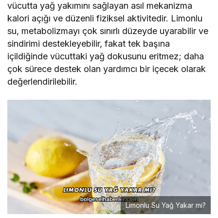
vücutta yağ yakımını sağlayan asıl mekanizma
kalori açığı ve düzenli fiziksel aktivitedir. Limonlu
su, metabolizmayı çok sınırlı düzeyde uyarabilir ve
sindirimi destekleyebilir, fakat tek başına
içildiğinde vücuttaki yağ dokusunu eritmez; daha
çok sürece destek olan yardımcı bir içecek olarak
değerlendirilebilir.
Limonlu Su Yağ Yakar mı?