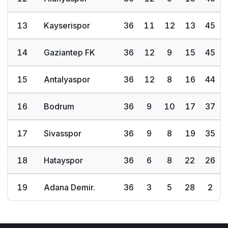
13
Kayserispor
36
11
12
13
45
14
Gaziantep FK
36
12
9
15
45
15
Antalyaspor
36
12
8
16
44
16
Bodrum
36
9
10
17
37
17
Sivasspor
36
9
8
19
35
18
Hatayspor
36
6
8
22
26
19
Adana Demir.
36
3
5
28
2