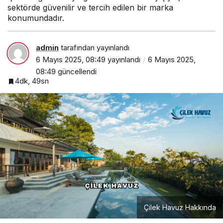
sektörde güvenilir ve tercih edilen bir marka
konumundadır.
admin
tarafından yayınlandı
6 Mayıs 2025, 08:49
yayınlandı
6 Mayıs 2025,
08:49
güncellendi
4dk, 49sn
Çilek Havuz Hakkında