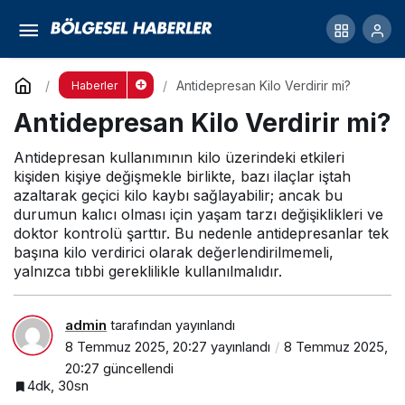
Çilek Havuz Hakkında
Yorum Yap
Paylaş
Antidepresan Kilo Verdirir mi?
Haberler
Antidepresan Kilo Verdirir mi?
Antidepresan kullanımının kilo üzerindeki etkileri
kişiden kişiye değişmekle birlikte, bazı ilaçlar iştah
azaltarak geçici kilo kaybı sağlayabilir; ancak bu
durumun kalıcı olması için yaşam tarzı değişiklikleri ve
doktor kontrolü şarttır. Bu nedenle antidepresanlar tek
başına kilo verdirici olarak değerlendirilmemeli,
yalnızca tıbbi gereklilikle kullanılmalıdır.
admin
tarafından yayınlandı
8 Temmuz 2025, 20:27
yayınlandı
8 Temmuz 2025,
20:27
güncellendi
4dk, 30sn