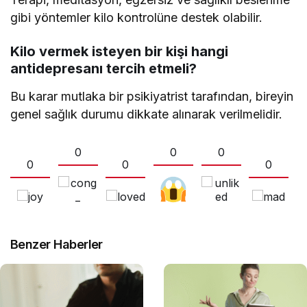
gibi yöntemler kilo kontrolüne destek olabilir.
Kilo vermek isteyen bir kişi hangi
antidepresanı tercih etmeli?
Bu karar mutlaka bir psikiyatrist tarafından, bireyin
genel sağlık durumu dikkate alınarak verilmelidir.
0
0
0
0
0
0
Benzer Haberler