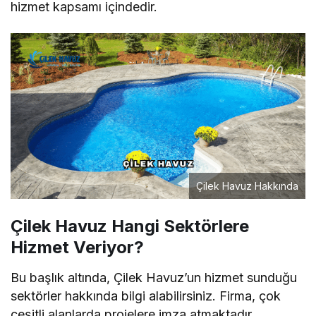
hizmet kapsamı içindedir.
Çilek Havuz Hakkında
Çilek Havuz Hangi Sektörlere
Hizmet Veriyor?
Bu başlık altında, Çilek Havuz’un hizmet sunduğu
sektörler hakkında bilgi alabilirsiniz. Firma, çok
çeşitli alanlarda projelere imza atmaktadır.