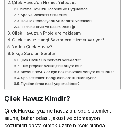
Çilek Havuz’un Hizmet Yelpazesi
Yüzme Havuzu Tasarımı ve Uygulaması
Spa ve Wellness Sistemleri
Havuz Otomasyonu ve Kontrol Sistemleri
Teknik Servis ve Bakım Desteği
Çilek Havuz’un Projelere Yaklaşımı
Çilek Havuz Hangi Sektörlere Hizmet Veriyor?
Neden Çilek Havuz?
Sıkça Sorulan Sorular
Çilek Havuz’un merkezi nerededir?
Tüm projeler özelleştirilebiliyor mu?
Mevcut havuzlar için bakım hizmeti veriyor musunuz?
Spa sistemleri hangi alanlara kurulabiliyor?
Fiyatlandırma nasıl yapılmaktadır?
Çilek Havuz Kimdir?
Çilek Havuz
; yüzme havuzları, spa sistemleri,
sauna, buhar odası, jakuzi ve otomasyon
çözümleri başta olmak üzere birçok alanda