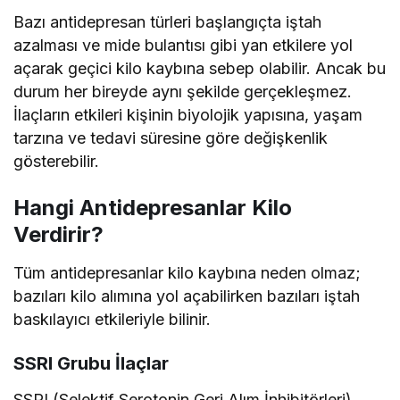
Bazı antidepresan türleri başlangıçta iştah
azalması ve mide bulantısı gibi yan etkilere yol
açarak geçici kilo kaybına sebep olabilir. Ancak bu
durum her bireyde aynı şekilde gerçekleşmez.
İlaçların etkileri kişinin biyolojik yapısına, yaşam
tarzına ve tedavi süresine göre değişkenlik
gösterebilir.
Hangi Antidepresanlar Kilo
Verdirir?
Tüm antidepresanlar kilo kaybına neden olmaz;
bazıları kilo alımına yol açabilirken bazıları iştah
baskılayıcı etkileriyle bilinir.
SSRI Grubu İlaçlar
SSRI (Selektif Serotonin Geri Alım İnhibitörleri)