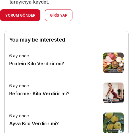
tarayıcıya kaydet.
YORUM GÖNDER
GIRIŞ YAP
You may be interested
6 ay önce
Protein Kilo Verdirir mi?
6 ay önce
Reformer Kilo Verdirir mi?
6 ay önce
Ayva Kilo Verdirir mi?