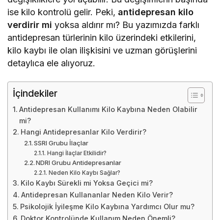
ise kilo kontrolü gelir. Peki,
antidepresan kilo
verdirir mi
yoksa aldırır mı? Bu yazımızda farklı
antidepresan türlerinin kilo üzerindeki etkilerini,
kilo kaybı ile olan ilişkisini ve uzman görüşlerini
detaylıca ele alıyoruz.
İçindekiler
Antidepresan Kullanımı Kilo Kaybına Neden Olabilir
mi?
Hangi Antidepresanlar Kilo Verdirir?
SSRI Grubu İlaçlar
Hangi İlaçlar Etkilidir?
NDRI Grubu Antidepresanlar
Neden Kilo Kaybı Sağlar?
Kilo Kaybı Sürekli mi Yoksa Geçici mi?
Antidepresan Kullananlar Neden Kilo Verir?
Psikolojik İyileşme Kilo Kaybına Yardımcı Olur mu?
Doktor Kontrolünde Kullanım Neden Önemli?