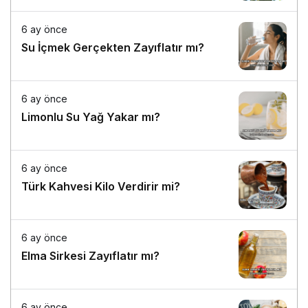
6 ay önce
Su İçmek Gerçekten Zayıflatır mı?
6 ay önce
Limonlu Su Yağ Yakar mı?
6 ay önce
Türk Kahvesi Kilo Verdirir mi?
6 ay önce
Elma Sirkesi Zayıflatır mı?
6 ay önce