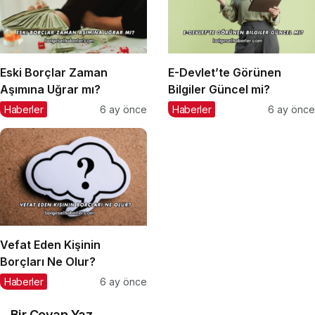
Eski Borçlar Zaman
E-Devlet’te Görünen
Aşımına Uğrar mı?
Bilgiler Güncel mi?
Haberler
6 ay önce
Haberler
6 ay önce
Vefat Eden Kişinin
Borçları Ne Olur?
Haberler
6 ay önce
Bir Cevap Yaz