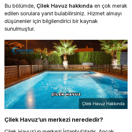
Bu bölümde,
Çilek Havuz hakkında
en çok merak
edilen sorulara yanıt bulabilirsiniz. Hizmet almayı
düşünenler için bilgilendirici bir kaynak
sunulmuştur.
Çilek Havuz Hakkında
Çilek Havuz’un merkezi nerededir?
Çilek Havuz’un merkezi İstanbul’dadır. Ancak