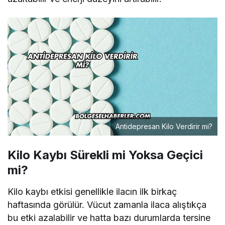
Antidepresan Kilo Verdirir mi?
Kilo Kaybı Sürekli mi Yoksa Geçici
mi?
Kilo kaybı etkisi genellikle ilacın ilk birkaç
haftasında görülür. Vücut zamanla ilaca alıştıkça
bu etki azalabilir ve hatta bazı durumlarda tersine