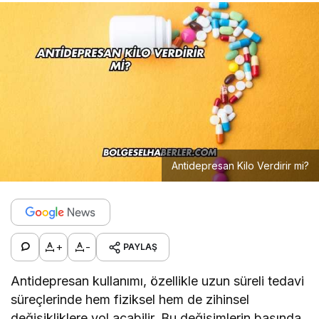
Antidepresan Kilo Verdirir mi?
+
-
PAYLAŞ
Antidepresan kullanımı, özellikle uzun süreli tedavi
süreçlerinde hem fiziksel hem de zihinsel
değişikliklere yol açabilir. Bu değişimlerin başında