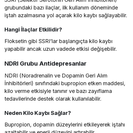
grubundaki bazı ilaçlar, ilk kullanım döneminde
iştah azalmasına yol açarak kilo kaybı sağlayabilir.
Hangi İlaçlar Etkilidir?
Floksetin gibi SSRI’lar başlangıçta kilo kaybı
yapabilir ancak uzun vadede etkisi değişebilir.
NDRI Grubu Antidepresanlar
NDRI (Noradrenalin ve Dopamin Geri Alım
İnhibitörleri) sınıfındaki bupropion etken maddesi,
kilo verme etkisiyle tanınır ve bazı zayıflama
tedavilerinde destek olarak kullanılabilir.
Neden Kilo Kaybı Sağlar?
Bupropion, dopamin düzeylerini etkileyerek iştahı
azaltabilir ve enerji düzeyini artırabilir.