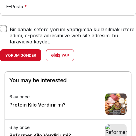
E-Posta
*
Bir dahaki sefere yorum yaptığımda kullanılmak üzere
adımı, e-posta adresimi ve web site adresimi bu
tarayıcıya kaydet.
YORUM GÖNDER
GIRIŞ YAP
You may be interested
6 ay önce
Protein Kilo Verdirir mi?
6 ay önce
Reformer Kilo Verdirir mi?