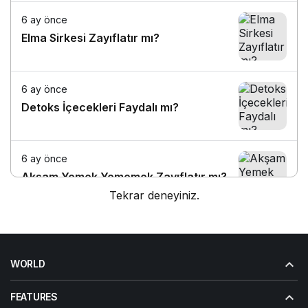
6 ay önce
Elma Sirkesi Zayıflatır mı?
6 ay önce
Detoks İçecekleri Faydalı mı?
6 ay önce
Akşam Yemek Yememek Zayıflatır mı?
Tekrar deneyiniz.
6 ay önce
Aç Yatmak Kilo Verdirir mi?
WORLD
FEATURES