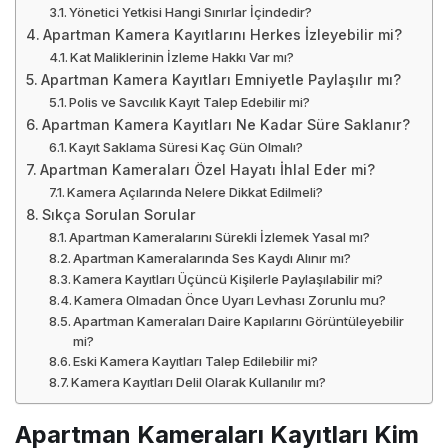
Yönetici Yetkisi Hangi Sınırlar İçindedir?
Apartman Kamera Kayıtlarını Herkes İzleyebilir mi?
Kat Maliklerinin İzleme Hakkı Var mı?
Apartman Kamera Kayıtları Emniyetle Paylaşılır mı?
Polis ve Savcılık Kayıt Talep Edebilir mi?
Apartman Kamera Kayıtları Ne Kadar Süre Saklanır?
Kayıt Saklama Süresi Kaç Gün Olmalı?
Apartman Kameraları Özel Hayatı İhlal Eder mi?
Kamera Açılarında Nelere Dikkat Edilmeli?
Sıkça Sorulan Sorular
Apartman Kameralarını Sürekli İzlemek Yasal mı?
Apartman Kameralarında Ses Kaydı Alınır mı?
Kamera Kayıtları Üçüncü Kişilerle Paylaşılabilir mi?
Kamera Olmadan Önce Uyarı Levhası Zorunlu mu?
Apartman Kameraları Daire Kapılarını Görüntüleyebilir
mi?
Eski Kamera Kayıtları Talep Edilebilir mi?
Kamera Kayıtları Delil Olarak Kullanılır mı?
Apartman Kameraları Kayıtları Kim