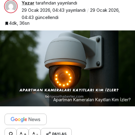
Yazar
tarafından yayınlandı
29 Ocak 2026, 04:43
yayınlandı
29 Ocak 2026,
04:43
güncellendi
4dk, 36sn
Apartman Kameraları Kayıtları Kim İzler?
+
-
PAYLAŞ