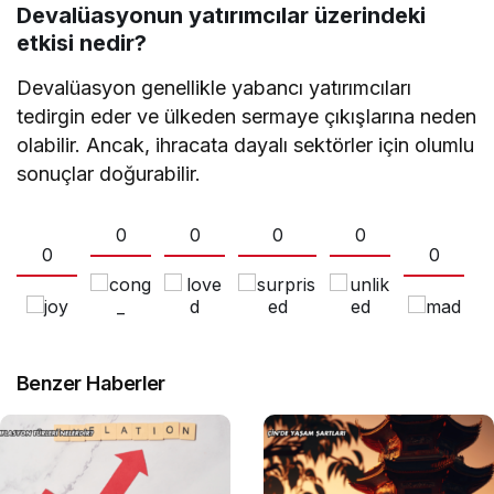
Devalüasyonun yatırımcılar üzerindeki
etkisi nedir?
Devalüasyon genellikle yabancı yatırımcıları
tedirgin eder ve ülkeden sermaye çıkışlarına neden
olabilir. Ancak, ihracata dayalı sektörler için olumlu
sonuçlar doğurabilir.
0
0
0
0
0
0
Benzer Haberler