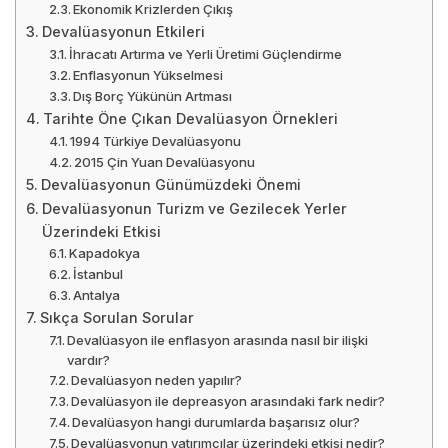
Ekonomik Krizlerden Çıkış
Devalüasyonun Etkileri
İhracatı Artırma ve Yerli Üretimi Güçlendirme
Enflasyonun Yükselmesi
Dış Borç Yükünün Artması
Tarihte Öne Çıkan Devalüasyon Örnekleri
1994 Türkiye Devalüasyonu
2015 Çin Yuan Devalüasyonu
Devalüasyonun Günümüzdeki Önemi
Devalüasyonun Turizm ve Gezilecek Yerler
Üzerindeki Etkisi
Kapadokya
İstanbul
Antalya
Sıkça Sorulan Sorular
Devalüasyon ile enflasyon arasında nasıl bir ilişki
vardır?
Devalüasyon neden yapılır?
Devalüasyon ile depreasyon arasındaki fark nedir?
Devalüasyon hangi durumlarda başarısız olur?
Devalüasyonun yatırımcılar üzerindeki etkisi nedir?