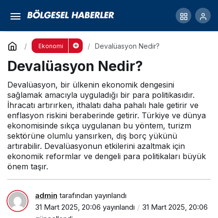
Devalüasyon Nedir?
Yorum Yap
Devalüasyon Nedir?
Ekonomi
Devalüasyon Nedir?
Devalüasyon, bir ülkenin ekonomik dengesini
sağlamak amacıyla uyguladığı bir para politikasıdır.
İhracatı artırırken, ithalatı daha pahalı hale getirir ve
enflasyon riskini beraberinde getirir. Türkiye ve dünya
ekonomisinde sıkça uygulanan bu yöntem, turizm
sektörüne olumlu yansırken, dış borç yükünü
artırabilir. Devalüasyonun etkilerini azaltmak için
ekonomik reformlar ve dengeli para politikaları büyük
önem taşır.
admin
tarafından yayınlandı
31 Mart 2025, 20:06
yayınlandı
31 Mart 2025, 20:06