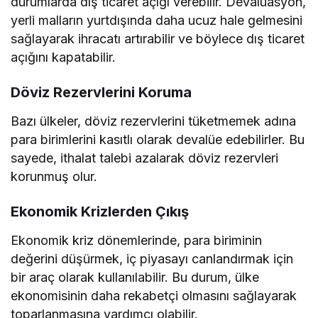
durumlarda dış ticaret açığı verebilir. Devalüasyon,
yerli malların yurtdışında daha ucuz hale gelmesini
sağlayarak ihracatı artırabilir ve böylece dış ticaret
açığını kapatabilir.
Döviz Rezervlerini Koruma
Bazı ülkeler, döviz rezervlerini tüketmemek adına
para birimlerini kasıtlı olarak devalüe edebilirler. Bu
sayede, ithalat talebi azalarak döviz rezervleri
korunmuş olur.
Ekonomik Krizlerden Çıkış
Ekonomik kriz dönemlerinde, para biriminin
değerini düşürmek, iç piyasayı canlandırmak için
bir araç olarak kullanılabilir. Bu durum, ülke
ekonomisinin daha rekabetçi olmasını sağlayarak
toparlanmasına yardımcı olabilir.