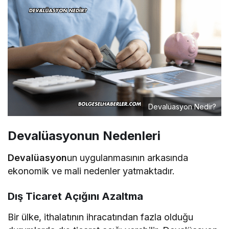
Devalüasyon Nedir?
Devalüasyonun Nedenleri
Devalüasyon
un uygulanmasının arkasında
ekonomik ve mali nedenler yatmaktadır.
Dış Ticaret Açığını Azaltma
Bir ülke, ithalatının ihracatından fazla olduğu