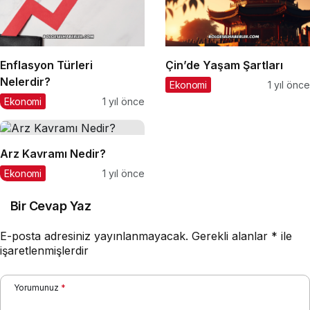
Enflasyon Türleri
Çin’de Yaşam Şartları
Nelerdir?
Ekonomi
1 yıl önce
Ekonomi
1 yıl önce
Arz Kavramı Nedir?
Ekonomi
1 yıl önce
Bir Cevap Yaz
E-posta adresiniz yayınlanmayacak.
Gerekli alanlar
*
ile
işaretlenmişlerdir
Yorumunuz
*