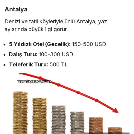
Antalya
Denizi ve tatil köyleriyle ünlü Antalya, yaz
aylarında büyük ilgi görür.
5 Yıldızlı Otel (Gecelik):
150-500 USD
Dalış Turu:
100-300 USD
Teleferik Turu:
500 TL