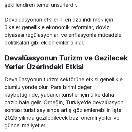
şekillendiren temel unsurlardır.
Devalüasyonun etkilerini en aza indirmek için
ülkeler genellikle ekonomik reformlar, döviz
piyasası regülasyonları ve enflasyonla mücadele
politikaları gibi ek önlemler alırlar.
Devalüasyonun Turizm ve Gezilecek
Yerler Üzerindeki Etkisi
Devalüasyonun turizm sektörüne etkisi genellikle
olumlu yönde olur. Para birimi değer
kaybettiğinde, yabancı turistler için ülke daha
cazip hale gelir. Örneğin, Türkiye’de devalüasyon
sonrası turist sayısında artış gözlemlenebilir. İşte
2025 yılında gezilebilecek bazı önemli yerler ve
güncel maliyetleri: