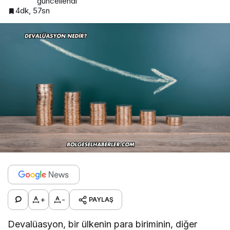
güncellendi
4dk, 57sn
+
-
PAYLAŞ
Devalüasyon, bir ülkenin para biriminin, diğer