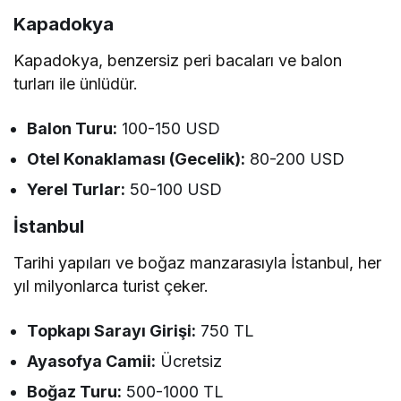
Kapadokya
Kapadokya, benzersiz peri bacaları ve balon
turları ile ünlüdür.
Balon Turu:
100-150 USD
Otel Konaklaması (Gecelik):
80-200 USD
Yerel Turlar:
50-100 USD
İstanbul
Tarihi yapıları ve boğaz manzarasıyla İstanbul, her
yıl milyonlarca turist çeker.
Topkapı Sarayı Girişi:
750 TL
Ayasofya Camii:
Ücretsiz
Boğaz Turu:
500-1000 TL