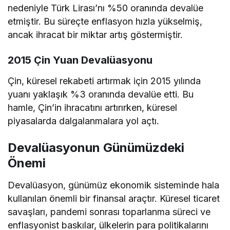
nedeniyle Türk Lirası’nı %50 oranında devalüe
etmiştir. Bu süreçte enflasyon hızla yükselmiş,
ancak ihracat bir miktar artış göstermiştir.
2015 Çin Yuan Devalüasyonu
Çin, küresel rekabeti artırmak için 2015 yılında
yuanı yaklaşık %3 oranında devalüe etti. Bu
hamle, Çin’in ihracatını artırırken, küresel
piyasalarda dalgalanmalara yol açtı.
Devalüasyonun Günümüzdeki
Önemi
Devalüasyon, günümüz ekonomik sisteminde hala
kullanılan önemli bir finansal araçtır. Küresel ticaret
savaşları, pandemi sonrası toparlanma süreci ve
enflasyonist baskılar, ülkelerin para politikalarını