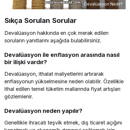
Devalüasyon Nedir?
Sıkça Sorulan Sorular
Devalüasyon hakkında en çok merak edilen
soruların yanıtlarını aşağıda bulabilirsiniz.
Devalüasyon ile enflasyon arasında nasıl
bir ilişki vardır?
Devalüasyon, ithalat maliyetlerini artırarak
enflasyonun yükselmesine neden olabilir. Özellikle
ithal edilen temel tüketim mallarında fiyat artışları
gözlemlenir.
Devalüasyon neden yapılır?
Genellikle ihracatı teşvik etmek, dış ticaret açığını