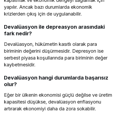
kapatmak ve ekonomik dengeyi sağlamak için
yapılır. Ancak bazı durumlarda ekonomik
krizlerden çıkış için de uygulanabilir.
Devalüasyon ile depreasyon arasındaki
fark nedir?
Devalüasyon, hükümetin kasıtlı olarak para
biriminin değerini düşürmesidir. Depresyon ise
serbest piyasa koşullarında para biriminin değer
kaybetmesidir.
Devalüasyon hangi durumlarda başarısız
olur?
Eğer bir ülkenin ekonomisi güçlü değilse ve üretim
kapasitesi düşükse, devalüasyon enflasyonu
artırarak ekonomiyi daha da zora sokabilir.