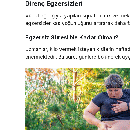
Direnç Egzersizleri
Vücut ağırlığıyla yapılan squat, plank ve meki
egzersizler kas yoğunluğunu artırarak daha fa
Egzersiz Süresi Ne Kadar Olmalı?
Uzmanlar, kilo vermek isteyen kişilerin haft
önermektedir. Bu süre, günlere bölünerek uygul