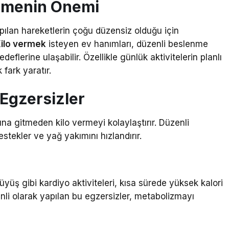
ermenin Önemi
pılan hareketlerin çoğu düzensiz olduğu için
ilo vermek
isteyen ev hanımları, düzenli beslenme
eflerine ulaşabilir. Özellikle günlük aktivitelerin planlı
 fark yaratır.
 Egzersizler
na gitmeden kilo vermeyi kolaylaştırır. Düzenli
estekler ve yağ yakımını hızlandırır.
üş gibi kardiyo aktiviteleri, kısa sürede yüksek kalori
li olarak yapılan bu egzersizler, metabolizmayı