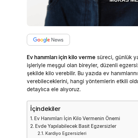
Ev hanımları için kilo verme
süreci, günlük y
işleriyle meşgul olan bireyler, düzenli egzersi
şekilde kilo verebilir. Bu yazıda ev hanımların
verebileceklerini, hangi yöntemlerin etkili ol
detaylıca ele alıyoruz.
İçindekiler
Ev Hanımları İçin Kilo Vermenin Önemi
Evde Yapılabilecek Basit Egzersizler
Kardiyo Egzersizleri