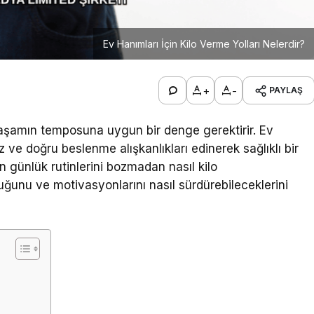
Ev Hanımları İçin Kilo Verme Yolları Nelerdir?
+
-
PAYLAŞ
aşamın temposuna uygun bir denge gerektirir. Ev
z ve doğru beslenme alışkanlıkları edinerek sağlıklı bir
ın günlük rutinlerini bozmadan nasıl kilo
duğunu ve motivasyonlarını nasıl sürdürebileceklerini