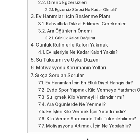
Direnç Egzersizleri
Egzersiz Süresi Ne Kadar Olmalı?
Ev Hanımları İçin Beslenme Planı
Kahvaltıda Dikkat Edilmesi Gerekenler
Ara Öğünlerin Önemi
Günlük Kalori Dağılımı
Günlük Rutinlerle Kalori Yakmak
Ev İşleriyle Ne Kadar Kalori Yakılır?
Su Tüketimi ve Uyku Düzeni
Motivasyonu Korumanın Yolları
Sıkça Sorulan Sorular
Ev Hanımları İçin En Etkili Diyet Hangisidir?
Evde Spor Yapmak Kilo Vermeye Yardımcı O
Su İçmek Kilo Vermeyi Hızlandırır mı?
Ara Öğünlerde Ne Yenmeli?
Ev İşleri Kilo Vermek İçin Yeterli midir?
Kilo Verme Sürecinde Tatlı Tüketilebilir mi?
Motivasyonu Artırmak İçin Ne Yapılabilir?