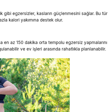
k gibi egzersizler, kasların güçlenmesini sağlar. Bu tür
zla kalori yakımına destek olur.
ada en az 150 dakika orta tempolu egzersiz yapmalarını
anabilir ve ev işleri arasında rahatlıkla planlanabilir.