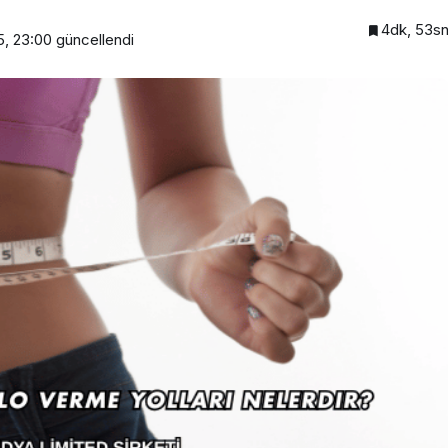
4dk, 53s
5, 23:00
güncellendi