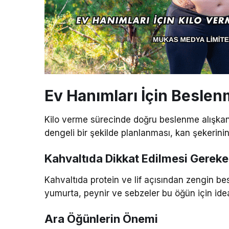
Ev Hanımları İçin Beslen
Kilo verme sürecinde doğru beslenme alışkanl
dengeli bir şekilde planlanması, kan şekerinin
Kahvaltıda Dikkat Edilmesi Gereke
Kahvaltıda protein ve lif açısından zengin bes
yumurta, peynir ve sebzeler bu öğün için ideal
Ara Öğünlerin Önemi