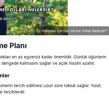
Ev Hanımları İçin Kilo Verme Yolları Nelerdir?
me Planı
ıkları en az egzersiz kadar önemlidir. Günlük öğünlerin
 dengede kalmasını sağlar ve açlık hissini azaltır.
nler
inlerin tercih edilmesi uzun süre tokluk sağlar. Yulaf,
 tercihlerdir.