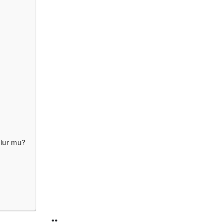
lur mu?