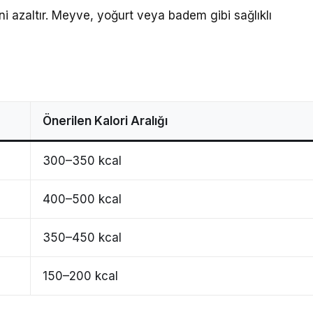
i azaltır. Meyve, yoğurt veya badem gibi sağlıklı
Önerilen Kalori Aralığı
300–350 kcal
400–500 kcal
350–450 kcal
150–200 kcal