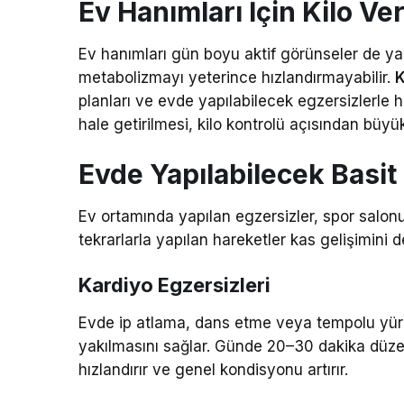
Ev Hanımları İçin Kilo V
Ev hanımları gün boyu aktif görünseler de ya
metabolizmayı yeterince hızlandırmayabilir.
K
planları ve evde yapılabilecek egzersizlerle hed
hale getirilmesi, kilo kontrolü açısından büyük
Evde Yapılabilecek Basit
Ev ortamında yapılan egzersizler, spor salonu
tekrarlarla yapılan hareketler kas gelişimini d
Kardiyo Egzersizleri
Evde ip atlama, dans etme veya tempolu yürüy
yakılmasını sağlar. Günde 20–30 dakika düzen
hızlandırır ve genel kondisyonu artırır.