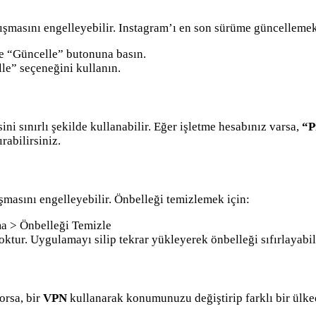
ışmasını engelleyebilir. Instagram’ı en son sürüme güncellemek
ve “Güncelle” butonuna basın.
lle” seçeneğini kullanın.
ni sınırlı şekilde kullanabilir. Eğer işletme hesabınız varsa,
“P
rabilirsiniz.
ışmasını engelleyebilir. Önbelleği temizlemek için:
a > Önbelleği Temizle
tur. Uygulamayı silip tekrar yükleyerek önbelleği sıfırlayabili
orsa, bir
VPN
kullanarak konumunuzu değiştirip farklı bir ülked