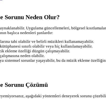
me Sorunu Neden Olur?
 kaynaklanabilir. Uygulama güncellemeleri, bölgesel kısıtlamalar 
nın başlıca nedenleri şunlardır:
alarına tabi olabilir ve belirli müzikleri kullanamayabilir.
ütüphanesi sınırlı olabilir veya hiç kullanılamayabilir.
ik ekleme özelliği düzgün çalışmayabilir.
çalışmasına neden olabilir.
a sistemsel sorunlar yaşayabilir, bu da müzik ekleme özelliğini 
eme Sorunu Çözümü
eyemiyorsanız, aşağıdaki yöntemleri deneyerek sorunu çözebili