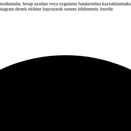
 kısıtlamalar, hesap ayarları veya uygulama hatalarından kaynaklanmak
nstagram destek ekibine başvurarak sorunu bildirmeniz önerilir.