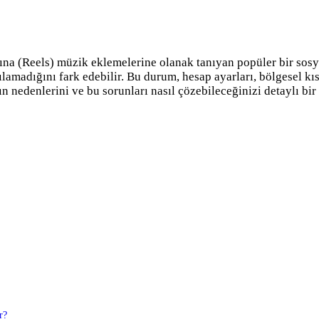
larına (Reels) müzik eklemelerine olanak tanıyan popüler bir so
nılamadığını fark edebilir. Bu durum, hesap ayarları, bölgesel 
ın nedenlerini ve bu sorunları nasıl çözebileceğinizi detaylı bir 
r?