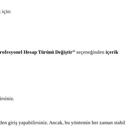
 için:
rofesyonel Hesap Türünü Değiştir”
seçeneğinden
içerik
rsiniz.
en giriş yapabilirsiniz. Ancak, bu yöntemin her zaman stabil