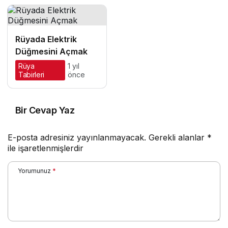
Rüyada Elektrik
Düğmesini Açmak
Rüya
1 yıl
Tabirleri
önce
Bir Cevap Yaz
E-posta adresiniz yayınlanmayacak.
Gerekli alanlar
*
ile işaretlenmişlerdir
Yorumunuz
*