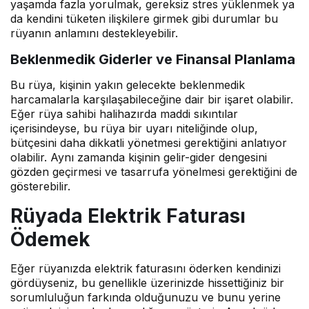
yaşamda fazla yorulmak, gereksiz stres yüklenmek ya
da kendini tüketen ilişkilere girmek gibi durumlar bu
rüyanın anlamını destekleyebilir.
Beklenmedik Giderler ve Finansal Planlama
Bu rüya, kişinin yakın gelecekte beklenmedik
harcamalarla karşılaşabileceğine dair bir işaret olabilir.
Eğer rüya sahibi halihazırda maddi sıkıntılar
içerisindeyse, bu rüya bir uyarı niteliğinde olup,
bütçesini daha dikkatli yönetmesi gerektiğini anlatıyor
olabilir. Aynı zamanda kişinin gelir-gider dengesini
gözden geçirmesi ve tasarrufa yönelmesi gerektiğini de
gösterebilir.
Rüyada Elektrik Faturası
Ödemek
Eğer rüyanızda elektrik faturasını öderken kendinizi
gördüyseniz, bu genellikle üzerinizde hissettiğiniz bir
sorumluluğun farkında olduğunuzu ve bunu yerine