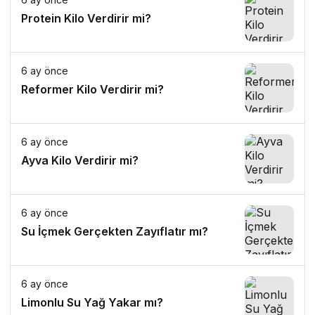
Protein Kilo Verdirir mi?
6 ay önce
Reformer Kilo Verdirir mi?
6 ay önce
Ayva Kilo Verdirir mi?
6 ay önce
Su İçmek Gerçekten Zayıflatır mı?
6 ay önce
Limonlu Su Yağ Yakar mı?