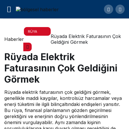
RÜYA
Rüyada Elektrik Faturasının Çok
Haberler
TABIRLERI
Geldiğini Görmek
Rüyada Elektrik
Faturasının Çok Geldiğini
Görmek
Rüyada elektrik faturasının çok geldiğini görmek,
genellikle maddi kaygılar, kontrolsüz harcamalar veya
enerji tüketimi ile ilgili bilinçaltındaki endişeleri yansıtır.
Bu rüya, finansal planlamanın gözden geçirilmesi
gerektiğini ve enerjinin doğru yönlendirilmesinin
önemini vurgulayabilir. Aynı zamanda kişinin
sorumluluklarına karşı duyarlı olması gerektiğini de