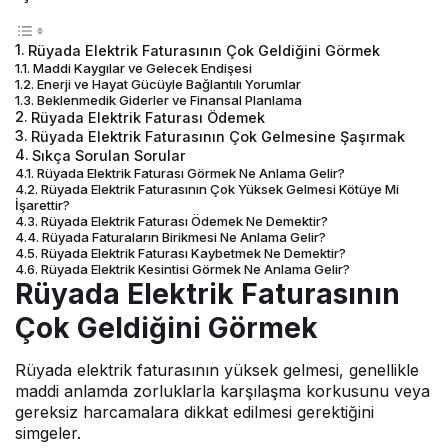
Rüyada Elektrik Faturasının Çok Geldiğini Görmek
Maddi Kaygılar ve Gelecek Endişesi
Enerji ve Hayat Gücüyle Bağlantılı Yorumlar
Beklenmedik Giderler ve Finansal Planlama
Rüyada Elektrik Faturası Ödemek
Rüyada Elektrik Faturasının Çok Gelmesine Şaşırmak
Sıkça Sorulan Sorular
Rüyada Elektrik Faturası Görmek Ne Anlama Gelir?
Rüyada Elektrik Faturasının Çok Yüksek Gelmesi Kötüye Mi
İşarettir?
Rüyada Elektrik Faturası Ödemek Ne Demektir?
Rüyada Faturaların Birikmesi Ne Anlama Gelir?
Rüyada Elektrik Faturası Kaybetmek Ne Demektir?
Rüyada Elektrik Kesintisi Görmek Ne Anlama Gelir?
Rüyada Elektrik Faturasının
Çok Geldiğini Görmek
Rüyada elektrik faturasının yüksek gelmesi
, genellikle
maddi anlamda zorluklarla karşılaşma korkusunu veya
gereksiz harcamalara dikkat edilmesi gerektiğini
simgeler.