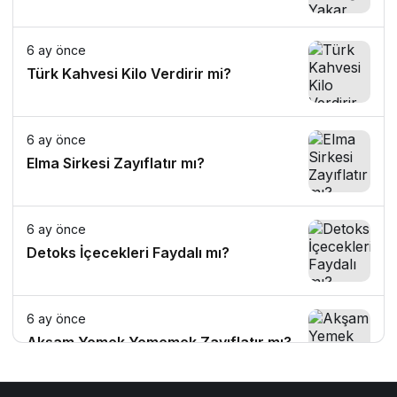
6 ay önce
Türk Kahvesi Kilo Verdirir mi?
6 ay önce
Elma Sirkesi Zayıflatır mı?
6 ay önce
Detoks İçecekleri Faydalı mı?
6 ay önce
Akşam Yemek Yememek Zayıflatır mı?