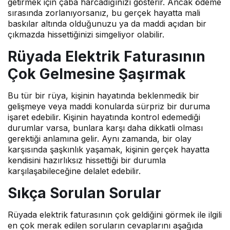
getirmek için çaba harcadığınızı gösterir. Ancak ödeme
sırasında zorlanıyorsanız, bu gerçek hayatta mali
baskılar altında olduğunuzu ya da maddi açıdan bir
çıkmazda hissettiğinizi simgeliyor olabilir.
Rüyada Elektrik Faturasının
Çok Gelmesine Şaşırmak
Bu tür bir rüya, kişinin hayatında beklenmedik bir
gelişmeye veya maddi konularda sürpriz bir duruma
işaret edebilir. Kişinin hayatında kontrol edemediği
durumlar varsa, bunlara karşı daha dikkatli olması
gerektiği anlamına gelir. Aynı zamanda, bir olay
karşısında şaşkınlık yaşamak, kişinin gerçek hayatta
kendisini hazırlıksız hissettiği bir durumla
karşılaşabileceğine delalet edebilir.
Sıkça Sorulan Sorular
Rüyada elektrik faturası
nın çok geldiğini görmek ile ilgili
en çok merak edilen soruların cevaplarını aşağıda