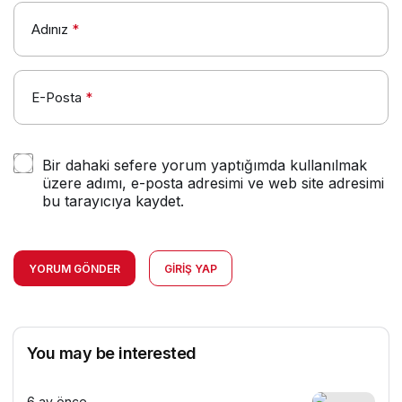
Adınız
*
E-Posta
*
Bir dahaki sefere yorum yaptığımda kullanılmak
üzere adımı, e-posta adresimi ve web site adresimi
bu tarayıcıya kaydet.
YORUM GÖNDER
GIRIŞ YAP
You may be interested
6 ay önce