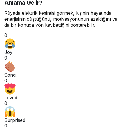
Anlama Gelir?
Rüyada elektrik kesintisi görmek, kişinin hayatında
enerjisinin düştüğünü, motivasyonunun azaldığını ya
da bir konuda yön kaybettiğini gösterebilir.
0
Joy
0
Cong.
0
Loved
0
Surprised
0