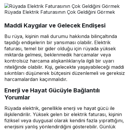
Rüyada Elektrik Faturasının Çok Geldiğini Görmek
Maddi Kaygılar ve Gelecek Endişesi
Bu rüya, kişinin mali durumu hakkında bilinçaltında
taşıdığı endişelerin bir yansıması olabilir. Elektrik
faturası, temel bir gider olduğu için rüyada yüksek
miktarda gelmesi, beklenmedik harcamalar veya
kontrolsüz harcama alışkanlıklarıyla ilgili bir uyarı
niteliğinde olabilir. Kişi, gelecekte yaşayabileceği maddi
sıkıntıları düşünerek bütçesini düzenlemeli ve gereksiz
harcamalardan kaçınmalıdır.
Enerji ve Hayat Gücüyle Bağlantılı
Yorumlar
Rüyada elektrik, genellikle enerji ve hayat gücü ile
ilişkilendirilir. Yüksek gelen bir elektrik faturası, kişinin
fiziksel veya duygusal olarak kendini fazla yıprattığını,
enerjisini yanlış yönlendirdiğini gösterebilir. Günlük