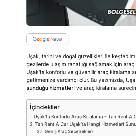
Uşak, tarihi ve doğal güzellikleri ile keşfedilm
gezilerde ulaşım rahatlığı sağlamak için araç 
Uşak’ta konforlu ve güvenilir araç kiralama s
getirmenize yardımcı olur. Bu yazımızda, Uşak
sunduğu hizmetler
i ve araç kiralama sürecin
İçindekiler
Uşak’ta Konforlu Araç Kiralama – Tan Rent A 
Tan Rent A Car Uşak’ta Hangi Hizmetleri Sun
Geniş Araç Seçenekleri