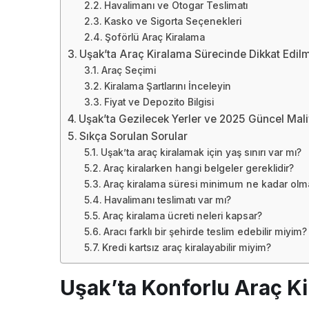
Havalimanı ve Otogar Teslimatı
Kasko ve Sigorta Seçenekleri
Şoförlü Araç Kiralama
Uşak’ta Araç Kiralama Sürecinde Dikkat Edil
Araç Seçimi
Kiralama Şartlarını İnceleyin
Fiyat ve Depozito Bilgisi
Uşak’ta Gezilecek Yerler ve 2025 Güncel Mali
Sıkça Sorulan Sorular
Uşak’ta araç kiralamak için yaş sınırı var mı?
Araç kiralarken hangi belgeler gereklidir?
Araç kiralama süresi minimum ne kadar olma
Havalimanı teslimatı var mı?
Araç kiralama ücreti neleri kapsar?
Aracı farklı bir şehirde teslim edebilir miyim?
Kredi kartsız araç kiralayabilir miyim?
Uşak’ta Konforlu Araç Ki