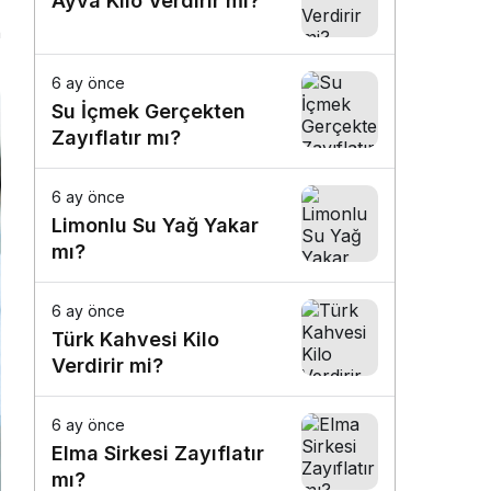
Ayva Kilo Verdirir mi?
n
6 ay önce
Su İçmek Gerçekten
Zayıflatır mı?
6 ay önce
Limonlu Su Yağ Yakar
mı?
6 ay önce
Türk Kahvesi Kilo
Verdirir mi?
6 ay önce
Elma Sirkesi Zayıflatır
mı?