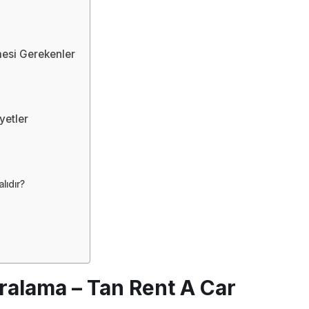
mesi Gerekenler
yetler
lıdır?
ralama – Tan Rent A Car