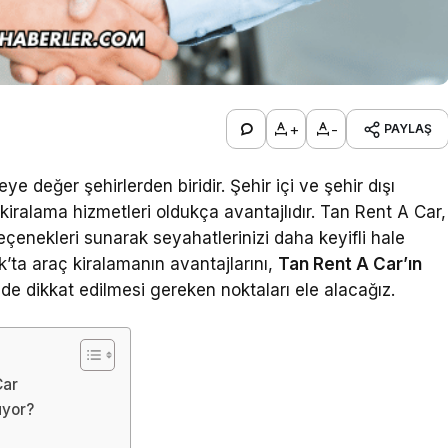
+
-
PAYLAŞ
eye değer şehirlerden biridir. Şehir içi ve şehir dışı
kiralama hizmetleri oldukça avantajlıdır. Tan Rent A Car,
eçenekleri sunarak seyahatlerinizi daha keyifli hale
’ta araç kiralamanın avantajlarını,
Tan Rent A Car’ın
de dikkat edilmesi gereken noktaları ele alacağız.
Car
uyor?