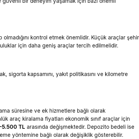
e güvenli bir deneyim yaşamak için bazı önemli
p olmadığını kontrol etmek önemlidir. Küçük araçlar şehi
luklar için daha geniş araçlar tercih edilmelidir.
k, sigorta kapsamını, yakıt politikasını ve kilometre
lama süresine ve ek hizmetlere bağlı olarak
lük araç kiralama fiyatları ekonomik sınıf araçlar için
-5.500 TL
arasında değişmektedir. Depozito bedeli ise
me yöntemine bağlı olarak değişiklik gösterebilir.