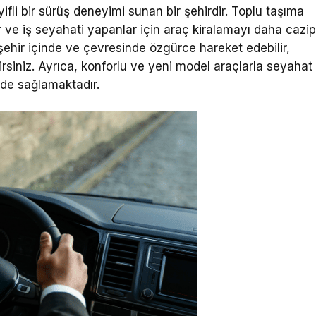
eyifli bir sürüş deneyimi sunan bir şehirdir. Toplu taşıma
stler ve iş seyahati yapanlar için araç kiralamayı daha cazi
şehir içinde ve çevresinde özgürce hareket edebilir,
rsiniz. Ayrıca, konforlu ve yeni model araçlarla seyahat
i de sağlamaktadır.