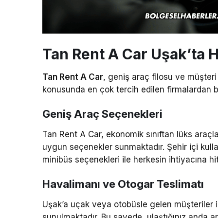
Tan Rent A Car Uşak’ta 
Tan Rent A Car
, geniş araç filosu ve müşteri
konusunda en çok tercih edilen firmalardan bir
Geniş Araç Seçenekleri
Tan Rent A Car, ekonomik sınıftan lüks araçl
uygun seçenekler sunmaktadır. Şehir içi kull
minibüs seçenekleri ile herkesin ihtiyacına hi
Havalimanı ve Otogar Teslimatı
Uşak’a uçak veya otobüsle gelen müşteriler i
sunulmaktadır. Bu sayede, ulaştığınız anda ar