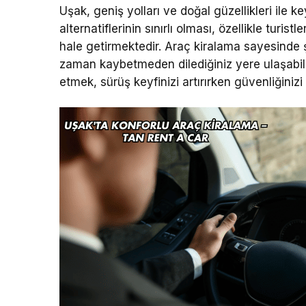
Uşak, geniş yolları ve doğal güzellikleri ile k
alternatiflerinin sınırlı olması, özellikle turi
hale getirmektedir. Araç kiralama sayesinde 
zaman kaybetmeden dilediğiniz yere ulaşabili
etmek, sürüş keyfinizi artırırken güvenliğiniz