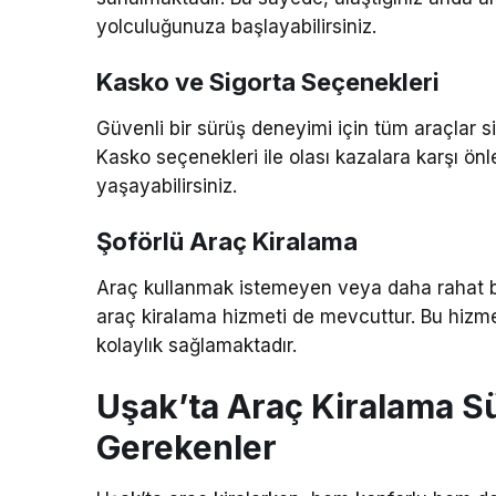
yolculuğunuza başlayabilirsiniz.
Kasko ve Sigorta Seçenekleri
Güvenli bir sürüş deneyimi için tüm araçlar sig
Kasko seçenekleri ile olası kazalara karşı ön
yaşayabilirsiniz.
Şoförlü Araç Kiralama
Araç kullanmak istemeyen veya daha rahat bir
araç kiralama hizmeti de mevcuttur. Bu hizmet, 
kolaylık sağlamaktadır.
Uşak’ta Araç Kiralama S
Gerekenler