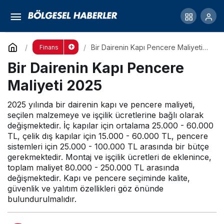
Bir Dairenin Kapı Pencere Maliyeti 2025
Yorum Yap
Bir Dairenin Kapı Pencere Maliyeti
Finans
2025
Bir Dairenin Kapı Pencere
Maliyeti 2025
2025 yılında bir dairenin kapı ve pencere maliyeti,
seçilen malzemeye ve işçilik ücretlerine bağlı olarak
değişmektedir. İç kapılar için ortalama 25.000 - 60.000
TL, çelik dış kapılar için 15.000 - 60.000 TL, pencere
sistemleri için 25.000 - 100.000 TL arasında bir bütçe
gerekmektedir. Montaj ve işçilik ücretleri de eklenince,
toplam maliyet 80.000 - 250.000 TL arasında
değişmektedir. Kapı ve pencere seçiminde kalite,
güvenlik ve yalıtım özellikleri göz önünde
bulundurulmalıdır.