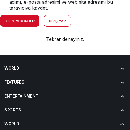
adımı, e-posta adresimi ve web site adresimi bu
tarayıcıya kaydet.
YORUM GÖNDER
GIRIŞ YAP
Tekrar deneyiniz.
WORLD
FEATURES
ENTERTAINMENT
SPORTS
WORLD