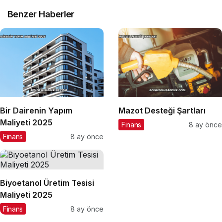
Benzer Haberler
Bir Dairenin Yapım
Mazot Desteği Şartları
Maliyeti 2025
Finans
8 ay önce
Finans
8 ay önce
Biyoetanol Üretim Tesisi
Maliyeti 2025
Finans
8 ay önce