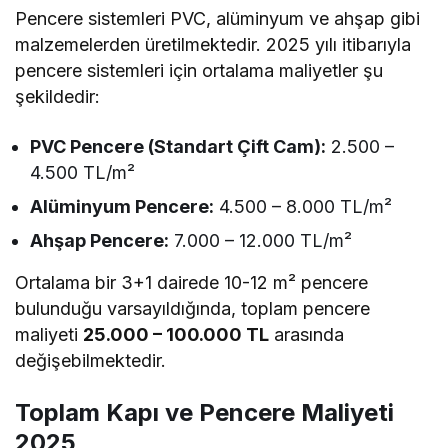
Pencere sistemleri PVC, alüminyum ve ahşap gibi
malzemelerden üretilmektedir. 2025 yılı itibarıyla
pencere sistemleri için ortalama maliyetler şu
şekildedir:
PVC Pencere (Standart Çift Cam):
2.500 –
4.500 TL/m²
Alüminyum Pencere:
4.500 – 8.000 TL/m²
Ahşap Pencere:
7.000 – 12.000 TL/m²
Ortalama bir 3+1 dairede 10-12 m² pencere
bulunduğu varsayıldığında, toplam pencere
maliyeti
25.000 – 100.000 TL
arasında
değişebilmektedir.
Toplam Kapı ve Pencere Maliyeti
2025