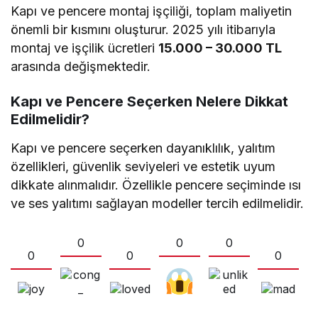
Kapı ve pencere montaj işçiliği, toplam maliyetin
önemli bir kısmını oluşturur. 2025 yılı itibarıyla
montaj ve işçilik ücretleri
15.000 – 30.000 TL
arasında değişmektedir.
Kapı ve Pencere Seçerken Nelere Dikkat
Edilmelidir?
Kapı ve pencere seçerken dayanıklılık, yalıtım
özellikleri, güvenlik seviyeleri ve estetik uyum
dikkate alınmalıdır. Özellikle pencere seçiminde ısı
ve ses yalıtımı sağlayan modeller tercih edilmelidir.
0
0
0
0
0
0