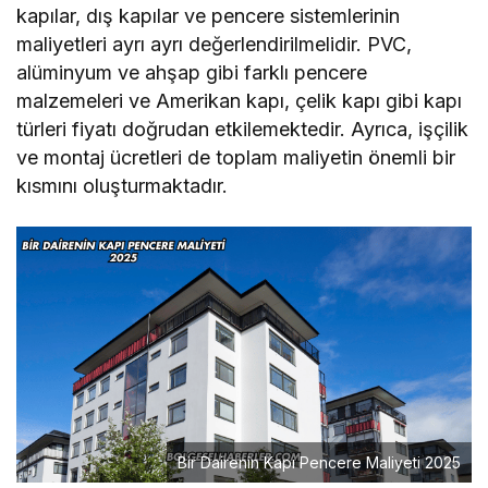
kapılar, dış kapılar ve pencere sistemlerinin
maliyetleri ayrı ayrı değerlendirilmelidir. PVC,
alüminyum ve ahşap gibi farklı pencere
malzemeleri ve Amerikan kapı, çelik kapı gibi kapı
türleri fiyatı doğrudan etkilemektedir. Ayrıca, işçilik
ve montaj ücretleri de toplam maliyetin önemli bir
kısmını oluşturmaktadır.
Bir Dairenin Kapı Pencere Maliyeti 2025